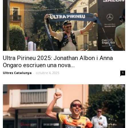
Ultra Pirineu 2025: Jonathan Albon i Anna
Ongaro escriuen una nova...
Ultres Catalunya
-
octubre 4, 2025
1