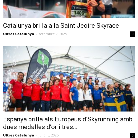
Catalunya brilla a la Saint Jeoire Skyrace
Ultres Catalunya
-
setembre 7, 2025
0
Espanya brilla als Europeus d’Skyrunning amb
dues medalles d’or i tres...
Ultres Catalunya
-
juliol 5, 2025
0