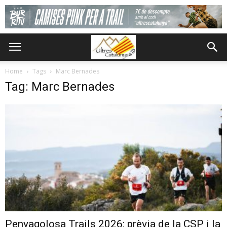
Home
Tags
Marc Bernades
Tag: Marc Bernades
Penyagolosa Trails 2026: prèvia de la CSP i la