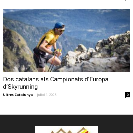
Dos catalans als Campionats d’Europa
d’Skyrunning
Ultres Catalunya
-
juliol 1, 2025
0