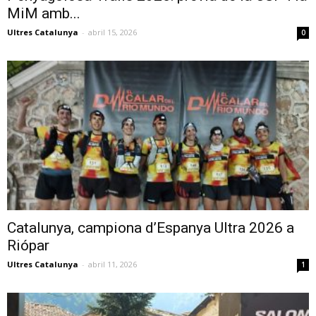
MiM amb...
Ultres Catalunya
-
abril 15, 2026
0
Catalunya, campiona d’Espanya Ultra 2026 a
Riópar
Ultres Catalunya
-
abril 11, 2026
1