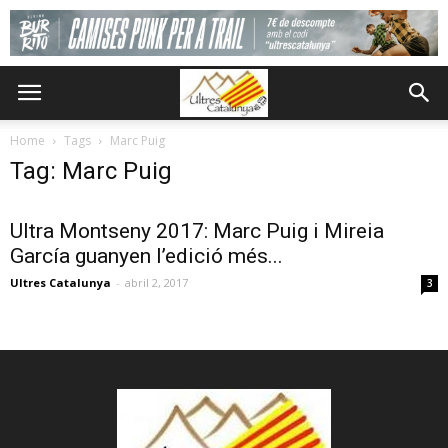
Home
Tags
Marc Puig
Tag: Marc Puig
Ultra Montseny 2017: Marc Puig i Mireia
García guanyen l’edició més...
Ultres Catalunya
-
abril 2, 2017
3