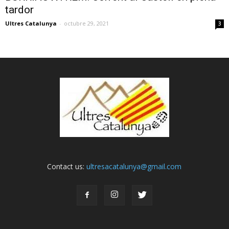
tardor
Ultres Catalunya
-
octubre 29, 2021
3
Contact us:
ultresacatalunya@gmail.com