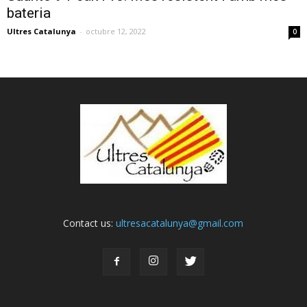
bateria
Ultres Catalunya
-
octubre 12, 2022
0
Contact us:
ultresacatalunya@gmail.com