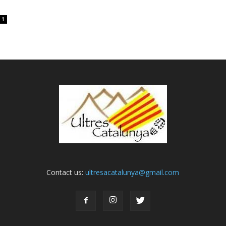
1
Contact us:
ultresacatalunya@gmail.com