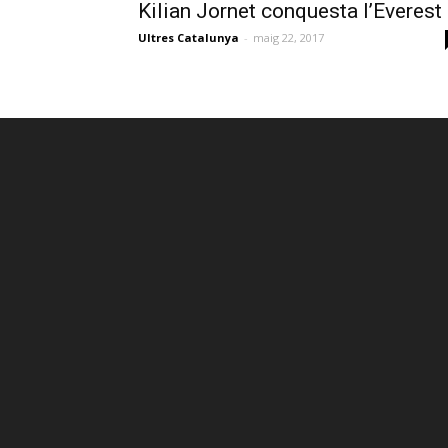
Kilian Jornet conquesta l’Everest
Ultres Catalunya
-
maig 22, 2017