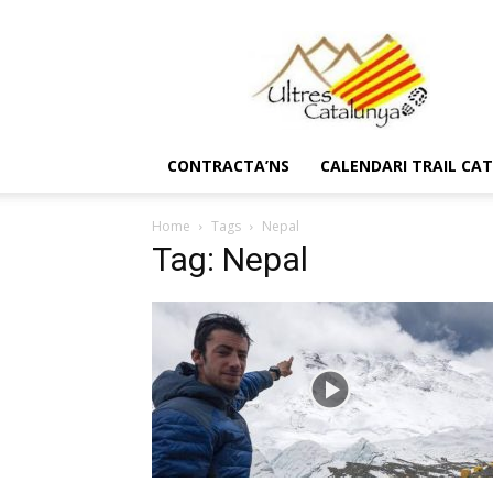
Ultres
Catalunya
CONTRACTA’NS
CALENDARI TRAIL CA
Home
Tags
Nepal
Tag: Nepal