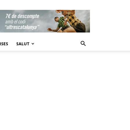
RSES
SALUT