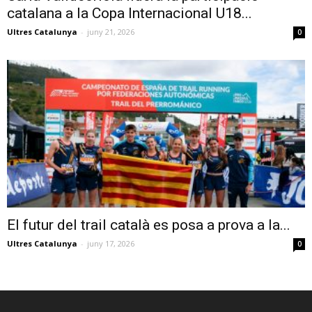
catalana a la Copa Internacional U18...
Ultres Catalunya
-
juny 21, 2026
0
El futur del trail català es posa a prova a la...
Ultres Catalunya
-
juny 17, 2026
0