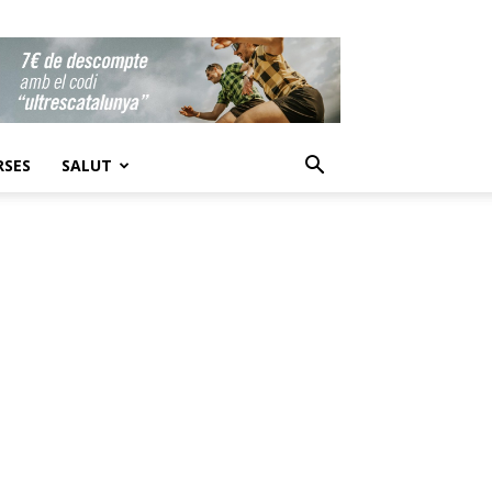
RSES
SALUT