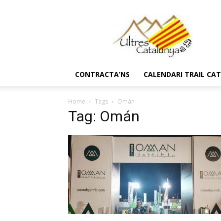
Ultres
Catalunya
CONTRACTA’NS
CALENDARI TRAIL CA
Home
Tags
Omán
Tag: Omán