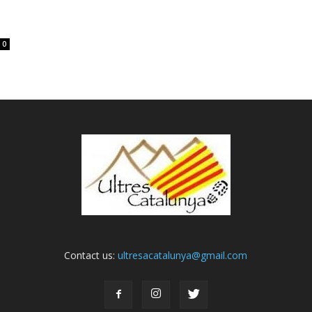
0
Contact us:
ultresacatalunya@gmail.com