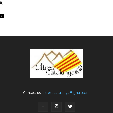
LA
0
Contact us:
ultresacatalunya@gmail.com