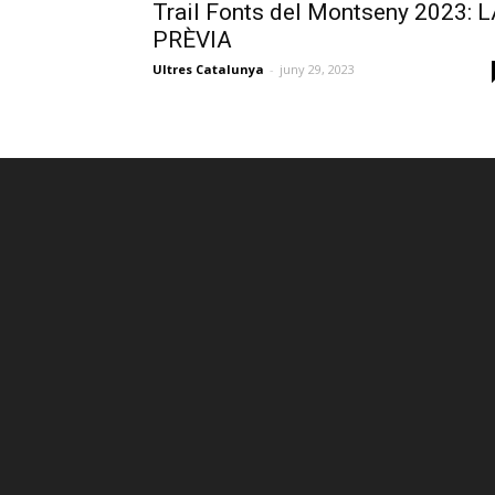
Trail Fonts del Montseny 2023: 
PRÈVIA
Ultres Catalunya
-
juny 29, 2023