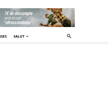
RSES
SALUT