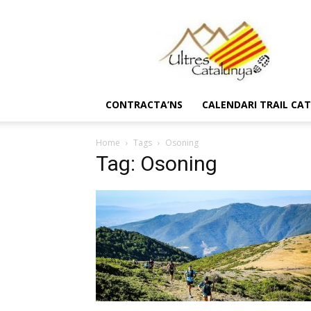
Ultres
Catalunya
CONTRACTA’NS
CALENDARI TRAIL CA
Home
Tags
Osoning
Tag: Osoning