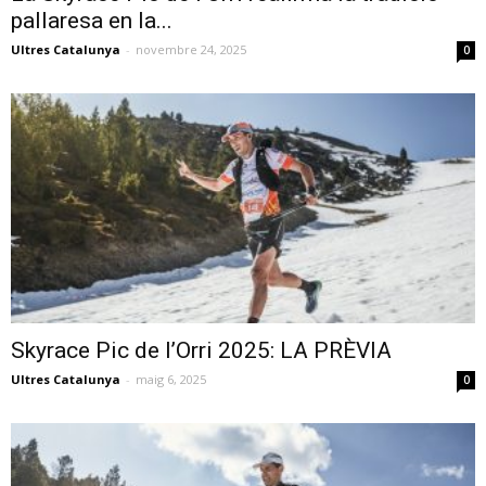
pallaresa en la...
Ultres Catalunya
-
novembre 24, 2025
0
Skyrace Pic de l’Orri 2025: LA PRÈVIA
Ultres Catalunya
-
maig 6, 2025
0