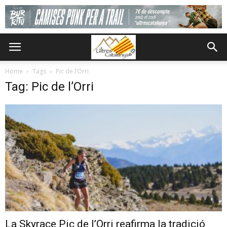
Home
Tags
Pic de l’Orri
Tag: Pic de l’Orri
La Skyrace Pic de l’Orri reafirma la tradició