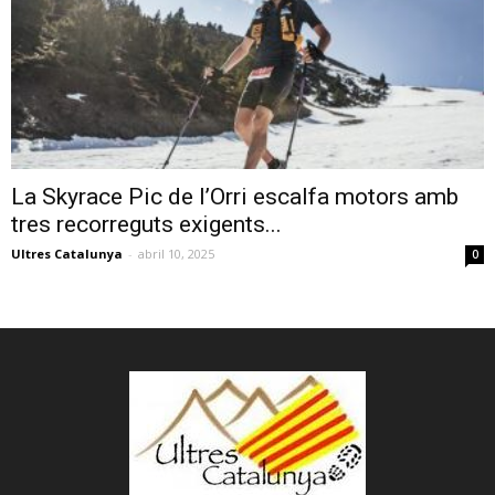
La Skyrace Pic de l’Orri escalfa motors amb
tres recorreguts exigents...
Ultres Catalunya
-
abril 10, 2025
0