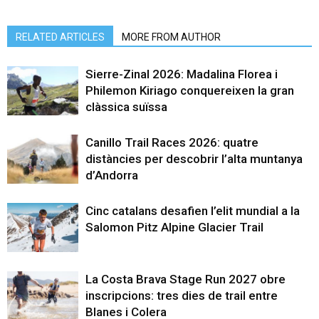
RELATED ARTICLES
MORE FROM AUTHOR
Sierre-Zinal 2026: Madalina Florea i
Philemon Kiriago conquereixen la gran
clàssica suïssa
Canillo Trail Races 2026: quatre
distàncies per descobrir l’alta muntanya
d’Andorra
Cinc catalans desafien l’elit mundial a la
Salomon Pitz Alpine Glacier Trail
La Costa Brava Stage Run 2027 obre
inscripcions: tres dies de trail entre
Blanes i Colera