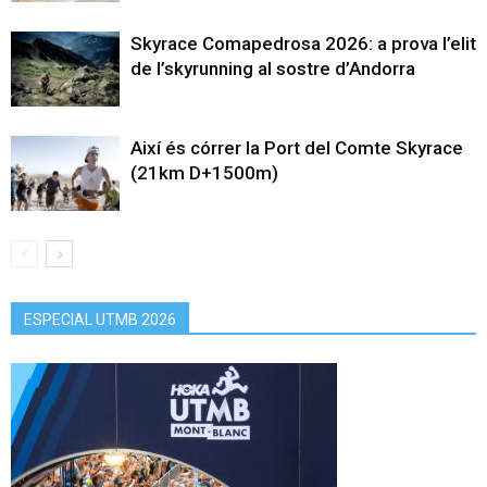
Skyrace Comapedrosa 2026: a prova l’elit
de l’skyrunning al sostre d’Andorra
Així és córrer la Port del Comte Skyrace
(21km D+1500m)
ESPECIAL UTMB 2026