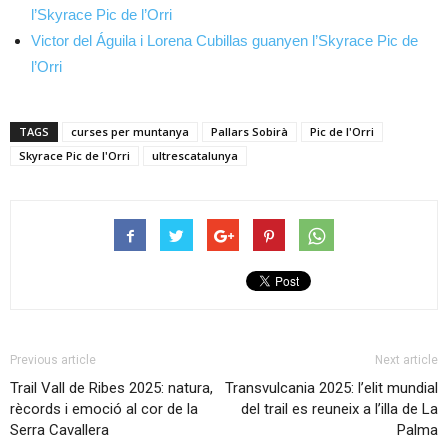
l’Skyrace Pic de l’Orri
Victor del Águila i Lorena Cubillas guanyen l’Skyrace Pic de
l’Orri
TAGS
curses per muntanya
Pallars Sobirà
Pic de l'Orri
Skyrace Pic de l'Orri
ultrescatalunya
Previous article
Next article
Trail Vall de Ribes 2025: natura,
Transvulcania 2025: l’elit mundial
rècords i emoció al cor de la
del trail es reuneix a l’illa de La
Serra Cavallera
Palma