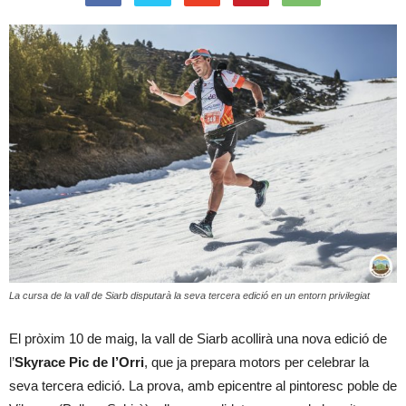
La cursa de la vall de Siarb disputarà la seva tercera edició en un entorn privilegiat
El pròxim 10 de maig, la vall de Siarb acollirà una nova edició de
l’
Skyrace Pic de l’Orri
, que ja prepara motors per celebrar la
seva tercera edició. La prova, amb epicentre al pintoresc poble de