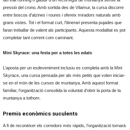
pressió del crono. Amb sortida des de Vilamur, la cursa discorre
entre boscos d’alzines i roures i ofereix miradors naturals amb
grans vistes. Tot i el format curt, l’itinerari presenta pujades que
faran treballar de valent als participants. Aquesta modalitat es pot
completar tant corrent com caminant.
Mini Skyrace: una festa per a totes les edats
L’aposta per un esdeveniment inclusiu es completa amb la Mini
Skyrace, una cursa pensada per als més petits que volen iniciar-
se en el món de les curses de muntanya. Amb aquest format
familiar, l’organització consolida la voluntat d’obrir la porta de la
muntanya a tothom.
Premis econòmics suculents
A fi de reconèixer els corredors més ràpids, l’organització tornarà