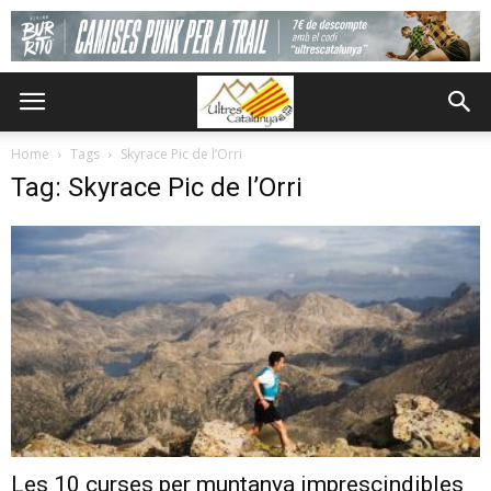
Home
Tags
Skyrace Pic de l’Orri
Tag: Skyrace Pic de l’Orri
Les 10 curses per muntanya imprescindibles