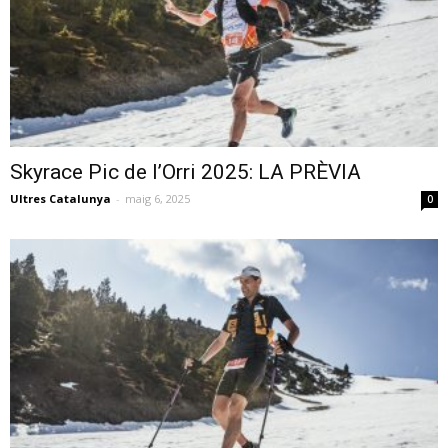
Skyrace Pic de l’Orri 2025: LA PRÈVIA
Ultres Catalunya
-
maig 6, 2025
0