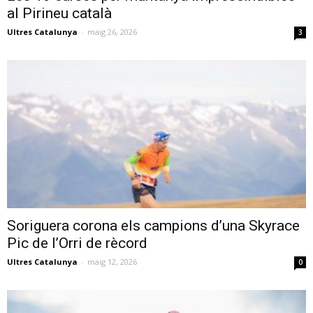
al Pirineu català
Ultres Catalunya
-
maig 26, 2026
3
Soriguera corona els campions d’una Skyrace
Pic de l’Orri de rècord
Ultres Catalunya
-
maig 12, 2026
0