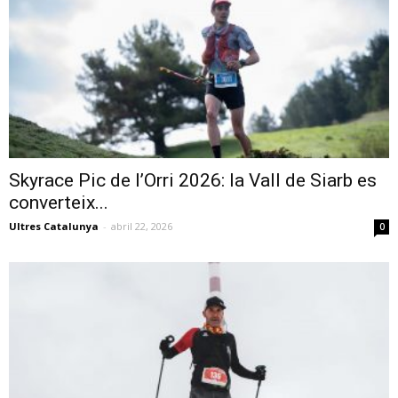
Skyrace Pic de l’Orri 2026: la Vall de Siarb es
converteix...
Ultres Catalunya
-
abril 22, 2026
0