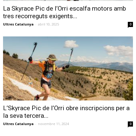
La Skyrace Pic de l’Orri escalfa motors amb
tres recorreguts exigents...
Ultres Catalunya
-
abril 10, 2025
0
L’Skyrace Pic de l’Orri obre inscripcions per a
la seva tercera...
Ultres Catalunya
-
novembre 11, 2024
0