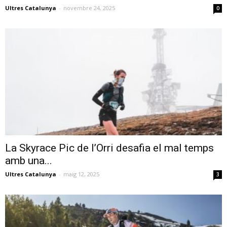
Ultres Catalunya
-
novembre 24, 2025
0
La Skyrace Pic de l’Orri desafia el mal temps
amb una...
Ultres Catalunya
-
maig 12, 2025
3