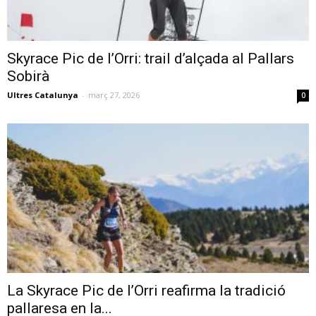
Skyrace Pic de l’Orri: trail d’alçada al Pallars
Sobirà
Ultres Catalunya
-
març 27, 2026
0
La Skyrace Pic de l’Orri reafirma la tradició
pallaresa en la...