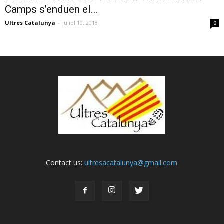
Camps s’enduen el...
Ultres Catalunya
-
juliol 10, 2018
0
Contact us:
ultresacatalunya@gmail.com