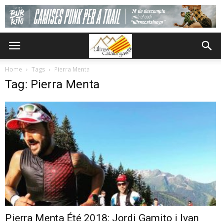
Home
Tags
Pierra Menta
Tag: Pierra Menta
Pierra Menta Été 2018: Jordi Gamito i Ivan