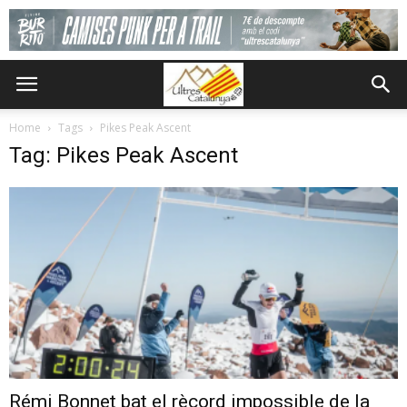
Home
Tags
Pikes Peak Ascent
Tag: Pikes Peak Ascent
Rémi Bonnet bat el rècord impossible de la