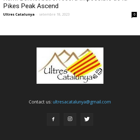
Pikes Peak Ascend
Ultres Catalunya
-
setembre 18, 2023
0
Contact us:
ultresacatalunya@gmail.com