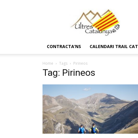
Ultres
Catalunya
CONTRACTA’NS
CALENDARI TRAIL CA
Home
Tags
Pirineos
Tag: Pirineos