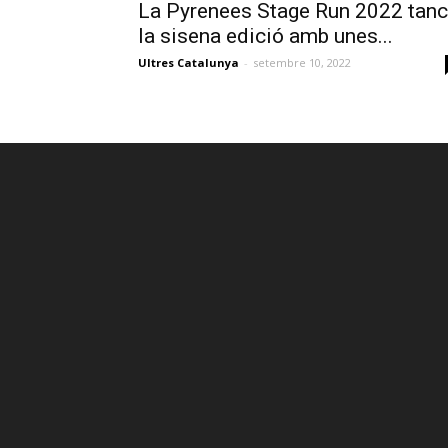
La Pyrenees Stage Run 2022 tan
la sisena edició amb unes...
Ultres Catalunya
-
setembre 10, 2022