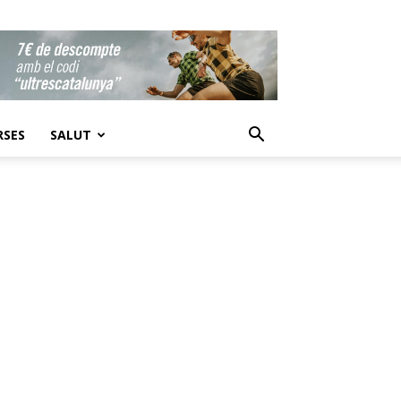
RSES
SALUT