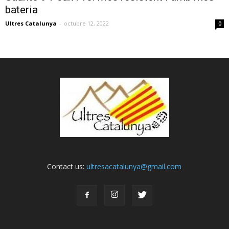
bateria
Ultres Catalunya
-
octubre 12, 2022
0
Contact us:
ultresacatalunya@gmail.com