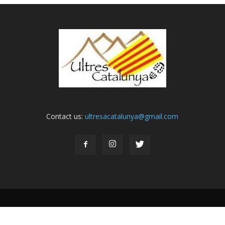
Contact us:
ultresacatalunya@gmail.com