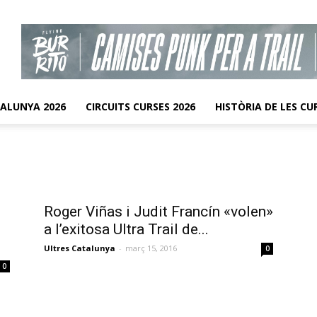
TALUNYA 2026
CIRCUITS CURSES 2026
HISTÒRIA DE LES CU
Roger Viñas i Judit Francín «volen»
a l’exitosa Ultra Trail de...
Ultres Catalunya
-
març 15, 2016
0
0