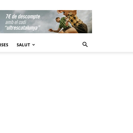
RSES
SALUT