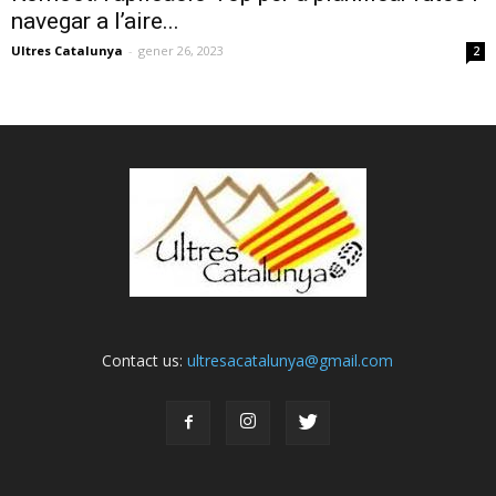
navegar a l’aire...
Ultres Catalunya
-
gener 26, 2023
2
Contact us:
ultresacatalunya@gmail.com