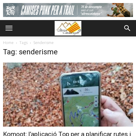
Home
Tags
Senderisme
Tag: senderisme
Komoot: l’aplicació Top per a planificar rutes i