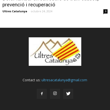
prevenció i recuperació
Ultres Catalunya
-
octubre 24, 2024
0
Contact us:
ultresacatalunya@gmail.com