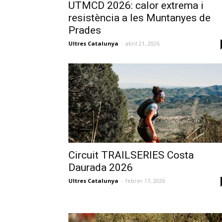
UTMCD 2026: calor extrema i
resistència a les Muntanyes de
Prades
Ultres Catalunya
-
abril 21, 2026
Circuit TRAILSERIES Costa
Daurada 2026
Ultres Catalunya
-
febrer 17, 2026