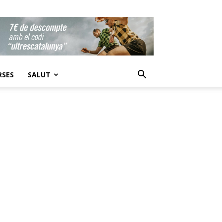
RSES
SALUT