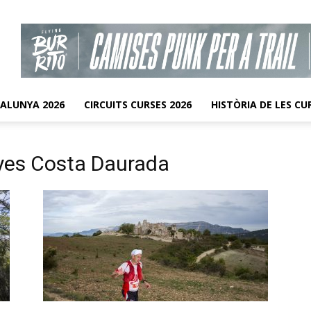
TALUNYA 2026
CIRCUITS CURSES 2026
HISTÒRIA DE LES CU
nyes Costa Daurada