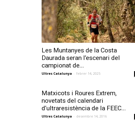
Les Muntanyes de la Costa
Daurada seran l’escenari del
campionat de...
Ultres Catalunya
-
febrer 14, 2025
Matxicots i Roures Extrem,
novetats del calendari
d’ultraresistència de la FEEC...
Ultres Catalunya
-
desembre 14, 2016