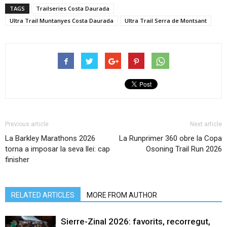
TAGS
Trailseries Costa Daurada
Ultra Trail Muntanyes Costa Daurada
Ultra Trail Serra de Montsant
Previous article
Next article
La Barkley Marathons 2026
La Runprimer 360 obre la Copa
torna a imposar la seva llei: cap
Osoning Trail Run 2026
finisher
RELATED ARTICLES
MORE FROM AUTHOR
Sierre-Zinal 2026: favorits, recorregut,