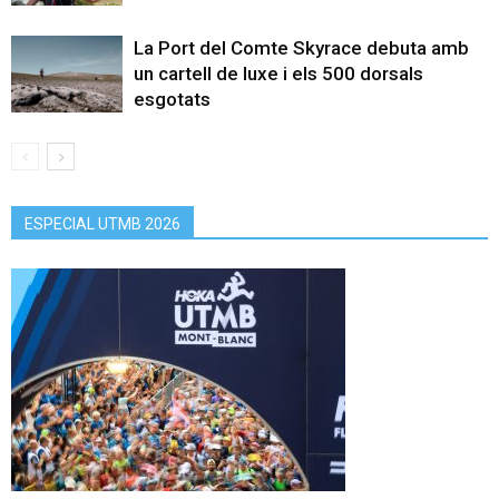
La Port del Comte Skyrace debuta amb
un cartell de luxe i els 500 dorsals
esgotats
ESPECIAL UTMB 2026