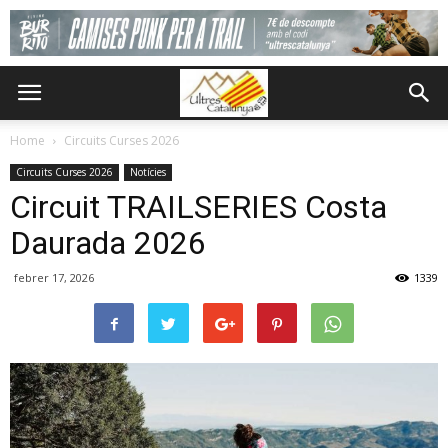
Home
Circuits Curses 2026
Circuits Curses 2026
Notícies
Circuit TRAILSERIES Costa
Daurada 2026
febrer 17, 2026
1339