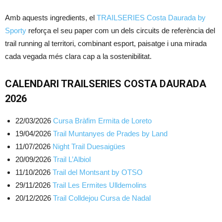
Amb aquests ingredients, el
TRAILSERIES Costa Daurada by
Sporty
reforça el seu paper com un dels circuits de referència del
trail running al territori, combinant esport, paisatge i una mirada
cada vegada més clara cap a la sostenibilitat.
CALENDARI TRAILSERIES COSTA DAURADA
2026
22/03/2026
Cursa Bràfim Ermita de Loreto
19/04/2026
Trail Muntanyes de Prades by Land
11/07/2026
Night Trail Duesaigües
20/09/2026
Trail L’Albiol
11/10/2026
Trail del Montsant by OTSO
29/11/2026
Trail Les Ermites Ulldemolins
20/12/2026
Trail Colldejou Cursa de Nadal