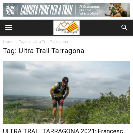
Home
Tags
Ultra Trail Tarragona
Tag: Ultra Trail Tarragona
ULTRA TRAIL TARRAGONA 2021: Francesc