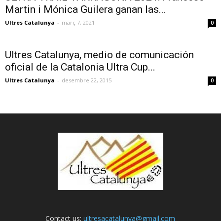
Martin i Mónica Guilera ganan las...
Ultres Catalunya
-
març 7, 2021
0
Ultres Catalunya, medio de comunicación
oficial de la Catalonia Ultra Cup...
Ultres Catalunya
-
desembre 22, 2015
0
Contact us:
ultresacatalunya@gmail.com