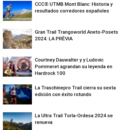
CCC® UTMB Mont Blanc: Historia y
resultados corredores españoles
Gran Trail Trangoworld Aneto-Posets
2024: LA PRÈVIA
Courtney Dauwalter y y Ludovic
Pommeret agrandan su leyenda en
Hardrock 100
La Traschinepro Trail cierra su sexta
edición con éxito rotundo
La Ultra Trail Torla-Ordesa 2024 se
renueva