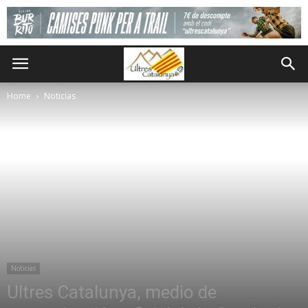
Home
Noticias
Noticias
Ultres Catalunya, medio de