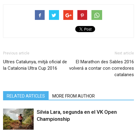
Previous article
Next article
Ultres Catalunya, mitjà oficial de
El Marathon des Sables 2016
la Catalonia Ultra Cup 2016
volverá a contar con corredores
catalanes
RELATED ARTICLES
MORE FROM AUTHOR
Silvia Lara, segunda en el VK Open
Championship