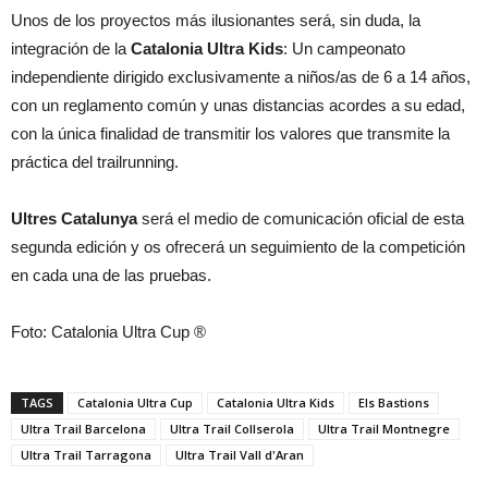
Unos de los proyectos más ilusionantes será, sin duda, la
integración de la
Catalonia Ultra Kids
: Un campeonato
independiente dirigido exclusivamente a niños/as de 6 a 14 años,
con un reglamento común y unas distancias acordes a su edad,
con la única finalidad de transmitir los valores que transmite la
práctica del trailrunning.
Ultres Catalunya
será el medio de comunicación oficial de esta
segunda edición y os ofrecerá un seguimiento de la competición
en cada una de las pruebas.
Foto: Catalonia Ultra Cup ®
TAGS
Catalonia Ultra Cup
Catalonia Ultra Kids
Els Bastions
Ultra Trail Barcelona
Ultra Trail Collserola
Ultra Trail Montnegre
Ultra Trail Tarragona
Ultra Trail Vall d'Aran