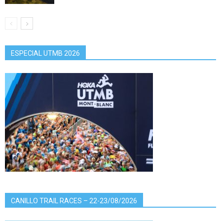
ESPECIAL UTMB 2026
CANILLO TRAIL RACES – 22-23/08/2026