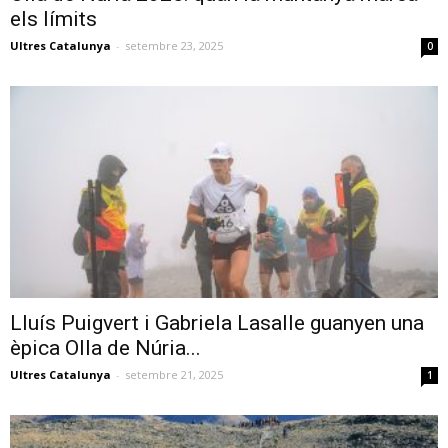
els límits
Ultres Catalunya
-
setembre 23, 2025
0
Lluís Puigvert i Gabriela Lasalle guanyen una
èpica Olla de Núria...
Ultres Catalunya
-
setembre 21, 2025
1