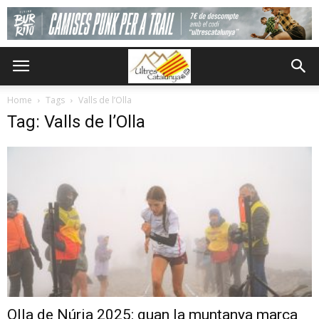
Home
Tags
Valls de l’Olla
Tag: Valls de l’Olla
Olla de Núria 2025: quan la muntanya marca