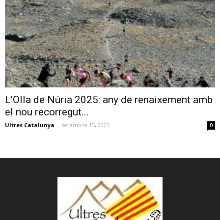
L’Olla de Núria 2025: any de renaixement amb
el nou recorregut...
Ultres Catalunya
-
setembre 15, 2025
0