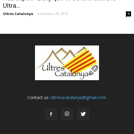
Ultra...
Ultres Catalunya
-
novembre 29, 2015
0
Contact us:
ultresacatalunya@gmail.com