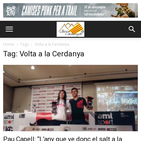
Home
Tags
Volta a la Cerdanya
Tag: Volta a la Cerdanya
Pau Capell: “L’any que ve donc el salt a la