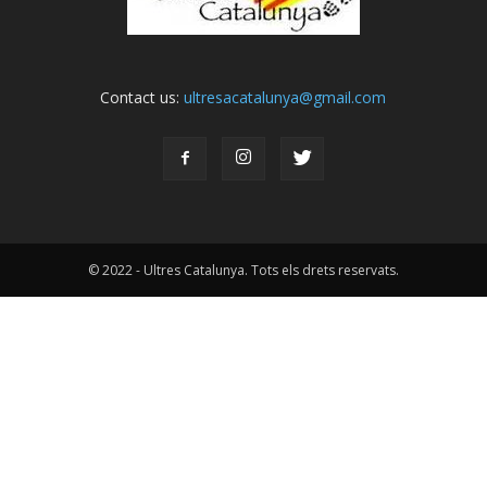
Contact us:
ultresacatalunya@gmail.com
© 2022 - Ultres Catalunya. Tots els drets reservats.