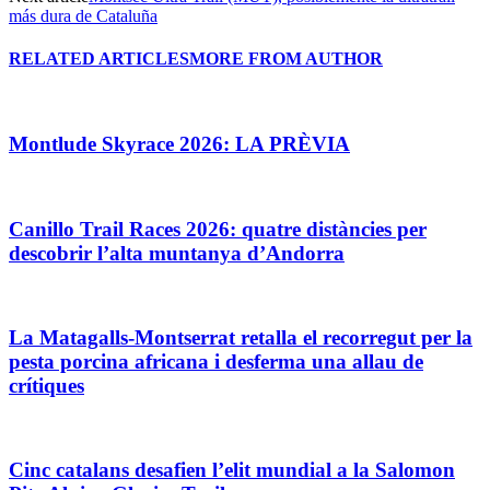
más dura de Cataluña
RELATED ARTICLES
MORE FROM AUTHOR
Montlude Skyrace 2026: LA PRÈVIA
Canillo Trail Races 2026: quatre distàncies per
descobrir l’alta muntanya d’Andorra
La Matagalls-Montserrat retalla el recorregut per la
pesta porcina africana i desferma una allau de
crítiques
Cinc catalans desafien l’elit mundial a la Salomon