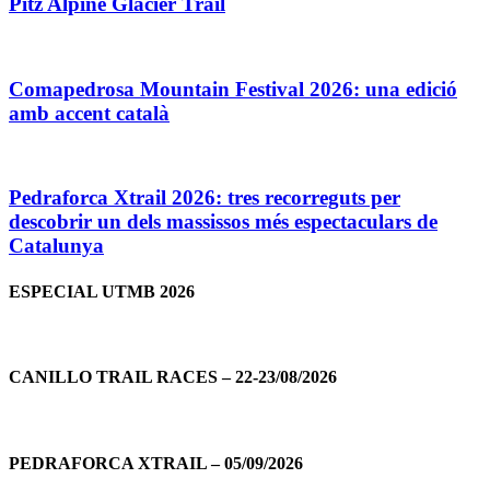
Pitz Alpine Glacier Trail
Comapedrosa Mountain Festival 2026: una edició
amb accent català
Pedraforca Xtrail 2026: tres recorreguts per
descobrir un dels massissos més espectaculars de
Catalunya
ESPECIAL UTMB 2026
CANILLO TRAIL RACES – 22-23/08/2026
PEDRAFORCA XTRAIL – 05/09/2026