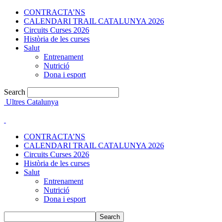
CONTRACTA’NS
CALENDARI TRAIL CATALUNYA 2026
Circuits Curses 2026
Història de les curses
Salut
Entrenament
Nutrició
Dona i esport
Search
Ultres Catalunya
CONTRACTA’NS
CALENDARI TRAIL CATALUNYA 2026
Circuits Curses 2026
Història de les curses
Salut
Entrenament
Nutrició
Dona i esport