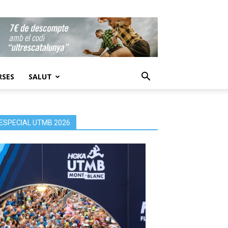
RSES
SALUT
ESPECIAL UTMB 2026