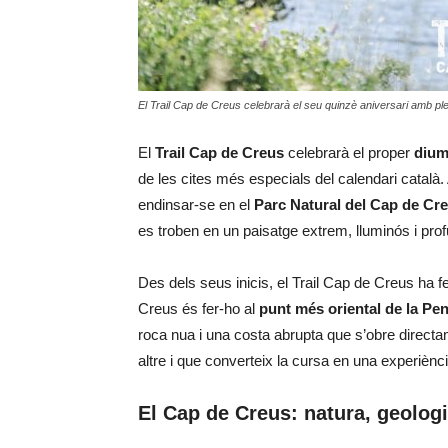
El Trail Cap de Creus celebrarà el seu quinzè aniversari amb pl
El
Trail Cap de Creus
celebrarà el proper
dium
de les cites més especials del calendari català.
endinsar-se en el
Parc Natural del Cap de Cr
es troben en un paisatge extrem, lluminós i prof
Des dels seus inicis, el Trail Cap de Creus ha fet 
Creus és fer-ho al
punt més oriental de la Pen
roca nua i una costa abrupta que s’obre direct
altre i que converteix la cursa en una experiènc
El Cap de Creus: natura, geologi