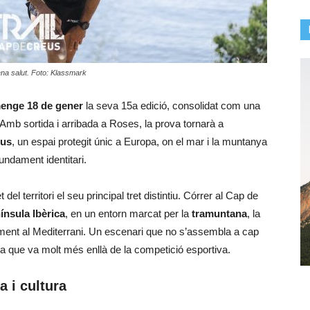
ena salut. Foto: Klassmark
enge 18 de gener
la seva 15a edició, consolidat com una
 Amb sortida i arribada a Roses, la prova tornarà a
eus
, un espai protegit únic a Europa, on el mar i la muntanya
undament identitari.
del territori el seu principal tret distintiu. Córrer al Cap de
ínsula Ibèrica
, en un entorn marcat per la
tramuntana
, la
ament al Mediterrani. Un escenari que no s’assembla a cap
ia que va molt més enllà de la competició esportiva.
a i cultura