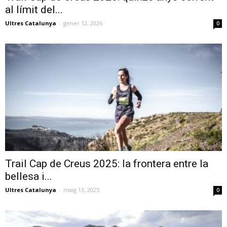
al límit del...
Ultres Catalunya
-
gener 12, 2026
0
Trail Cap de Creus 2025: la frontera entre la
bellesa i...
Ultres Catalunya
-
maig 13, 2025
0