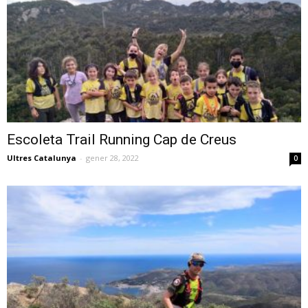
Escoleta Trail Running Cap de Creus
Ultres Catalunya
-
gener 28, 2022
0