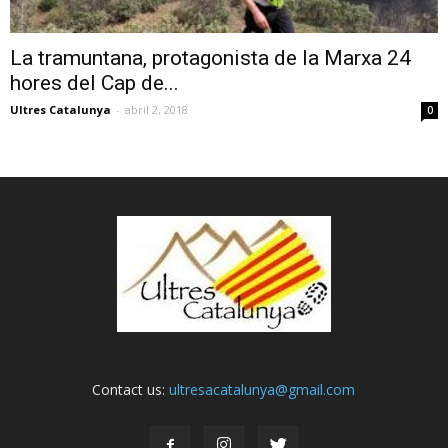
La tramuntana, protagonista de la Marxa 24
hores del Cap de...
Ultres Catalunya
-
abril 2, 2018
0
Contact us:
ultresacatalunya@gmail.com