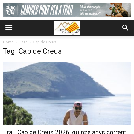
Home
Tags
Cap de Creus
Tag: Cap de Creus
Trail Cap de Creus 2026: quinze anys corrent