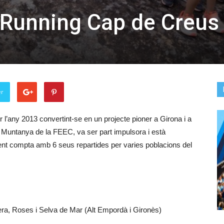
l Running Cap de Creus
er
 l’any 2013 convertint-se en un projecte pioner a Girona i a
 Muntanya de la FEEC, va ser part impulsora i està
ent compta amb 6 seus repartides per varies poblacions del
tera, Roses i Selva de Mar (Alt Empordà i Gironès)