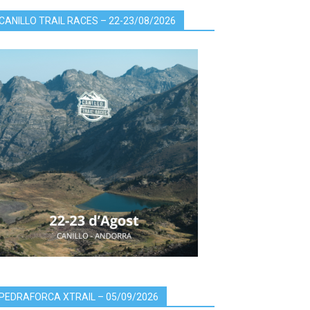
CANILLO TRAIL RACES – 22-23/08/2026
PEDRAFORCA XTRAIL – 05/09/2026