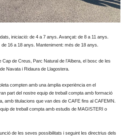
ats, iniciació: de 4 a 7 anys. Avançat: de 8 a 11 anys.
ó: de 16 a 18 anys. Manteniment: més de 18 anys.
 Cap de Creus, Parc Natural de l’Albera, el bosc de les
 de Navata i Ridaura de Llagostera.
coleta compten amb una àmplia experiència en el
an part del nostre equip de treball compta amb formació
tiva, amb titulacions que van des de CAFE fins al CAFEMN.
l’equip de treball compta amb estudis de MAGISTERI o
unció de les seves possibilitats i seguint les directrius dels