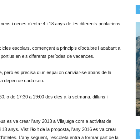
nens i nenes d’entre 4 i 18 anys de les diferents poblacions
cicles escolars, començant a principis d’octubre i acabant a
rtius en els diferents períodes de vacances.
iure, però es precisa d’un espai on canviar-se abans de la
ada depèn de cada seu.
0, o de 17:30 a 19:00 dos dies a la setmana, dilluns i
us es va crear l’any 2013 a Vilajuïga com a activitat de
 18 anys. Vist l’èxit de la proposta, l’any 2016 es va crear
’atletes. L’any següent, l’escoleta entra a formar part de la