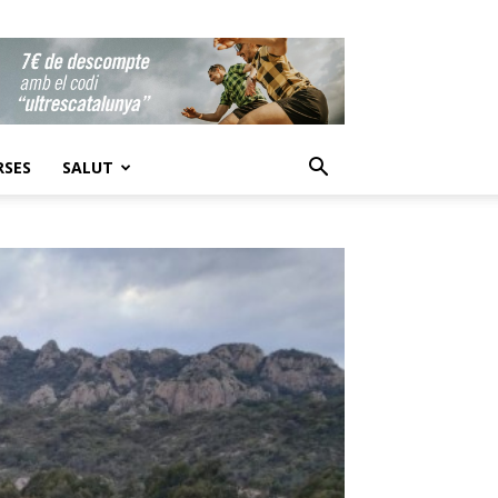
RSES
SALUT