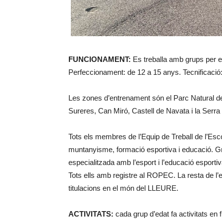
FUNCIONAMENT:
Es treballa amb grups per ed
Perfeccionament: de 12 a 15 anys. Tecnificaci
Les zones d’entrenament són el Parc Natural de
Sureres, Can Miró, Castell de Navata i la Serra
Tots els membres de l’Equip de Treball de l’Es
muntanyisme, formació esportiva i educació. Gr
especialitzada amb l’esport i l’educació espor
Tots ells amb registre al ROPEC. La resta de 
titulacions en el món del LLEURE.
ACTIVITATS:
cada grup d’edat fa activitats en f