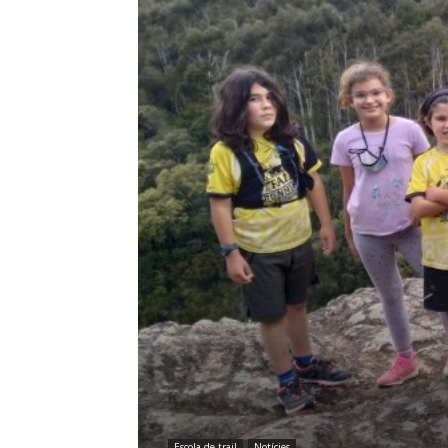
Escola de trail
Notícies