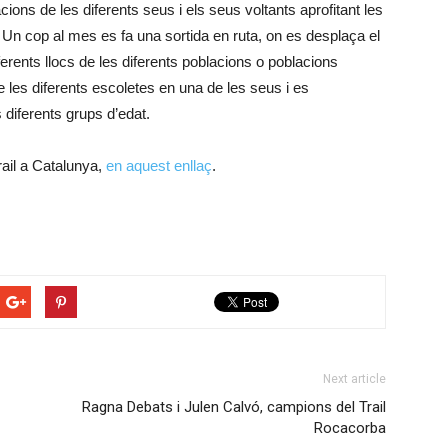
acions de les diferents seus i els seus voltants aprofitant les
s. Un cop al mes es fa una sortida en ruta, on es desplaça el
ferents llocs de les diferents poblacions o poblacions
 les diferents escoletes en una de les seus i es
 diferents grups d’edat.
ail a Catalunya,
en aquest enllaç
.
Next article
Ragna Debats i Julen Calvó, campions del Trail
Rocacorba