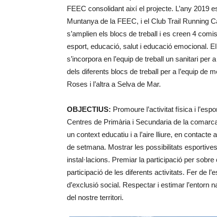
FEEC consolidant així el projecte. L’any 2019 e
Muntanya de la FEEC, i el Club Trail Running C
s’amplien els blocs de treball i es creen 4 com
esport, educació, salut i educació emocional. E
s’incorpora en l’equip de treball un sanitari per 
dels diferents blocs de treball per a l’equip d
Roses i l’altra a Selva de Mar.
OBJECTIUS:
Promoure l’activitat física i l’esp
Centres de Primària i Secundaria de la comarc
un context educatiu i a l’aire lliure, en contacte
de setmana. Mostrar les possibilitats esportives
instal·lacions. Premiar la participació per sobre 
participació de les diferents activitats. Fer de l
d’exclusió social. Respectar i estimar l’entorn nat
del nostre territori.