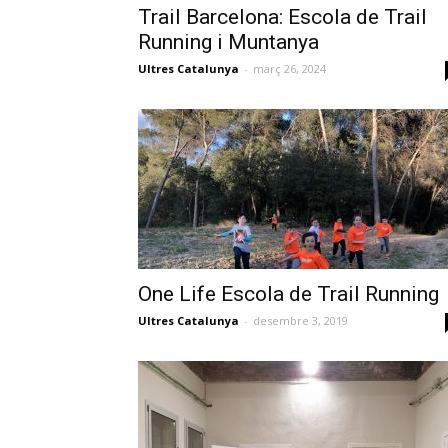
Trail Barcelona: Escola de Trail
Running i Muntanya
Ultres Catalunya
-
març 26, 2024
One Life Escola de Trail Running
Ultres Catalunya
-
desembre 3, 2019