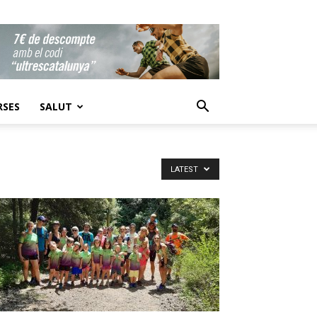
RSES
SALUT
LATEST