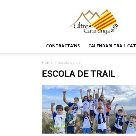
Ultres
Catalunya
CONTRACTA’NS
CALENDARI TRAIL CA
Home
Escola de trail
ESCOLA DE TRAIL