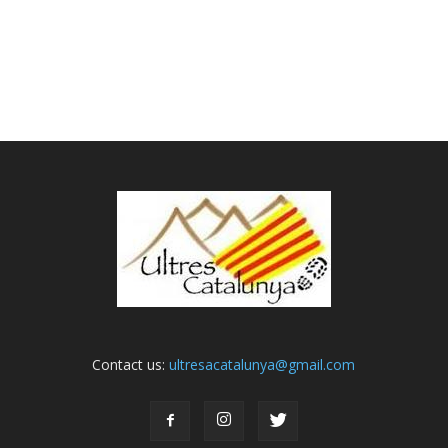
Contact us:
ultresacatalunya@gmail.com