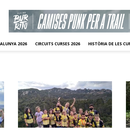
TALUNYA 2026
CIRCUITS CURSES 2026
HISTÒRIA DE LES CU