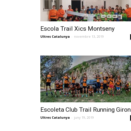
Escola Trail Xics Montseny
Ultres Catalunya
-
novembre 13, 2019
Escoleta Club Trail Running Giro
Ultres Catalunya
-
juny 19, 2019