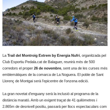
La
Trail del Montroig Extrem by Energia Nufri
, organitzada pel
Club Esportiu Pedala.cat de Balaguer, reunirà més de 500
corredors el proper
26 de novembre
, sent una de les curses més
emblemàtiques de la comarca de La Noguera. El poble de Sant
Llorenç de Montgai serà l’epicentre de l’onzena edició.
La gran novetat d’enguany serà la inclusió al programa de la
distància marató. Amb un exigent traçat de 41 quilòmetres i
2.865m de desnivell positiu, passarà per llocs espectaculars com