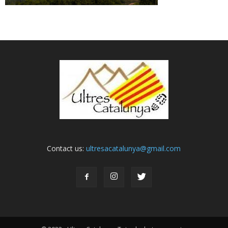
Contact us:
ultresacatalunya@gmail.com