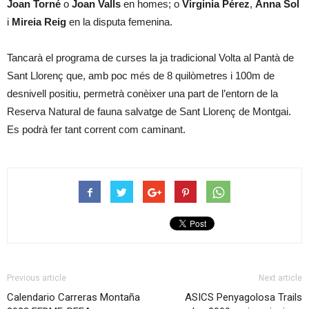
Joan Torné
o
Joan Valls
en homes; o
Virginia Pérez
,
Anna Sol
i
Mireia Reig
en la disputa femenina.
Tancarà el programa de curses la ja tradicional Volta al Pantà de
Sant Llorenç que, amb poc més de 8 quilòmetres i 100m de
desnivell positiu, permetrà conèixer una part de l’entorn de la
Reserva Natural de fauna salvatge de Sant Llorenç de Montgai.
Es podrà fer tant corrent com caminant.
Previous article
Next article
Calendario Carreras Montaña
ASICS Penyagolosa Trails