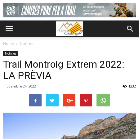
Home
Notícies
Notícies
Trail Montroig Extrem 2022:
LA PRÈVIA
novembre 24, 2022
1232