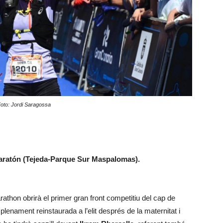
oto: Jordi Saragossa
Maratón (Tejeda-Parque Sur Maspalomas).
rathon obrirà el primer gran front competitiu del cap de
plenament reinstaurada a l’elit després de la maternitat i