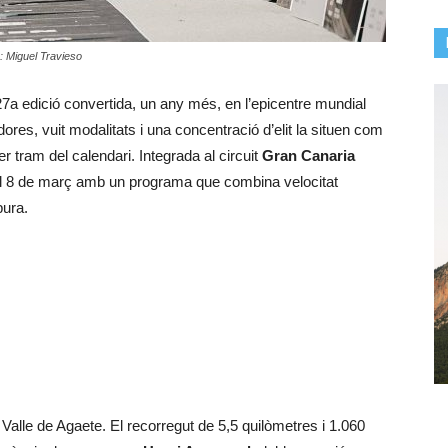
: Miguel Travieso
27a edició convertida, un any més, en l’epicentre mundial
dores, vuit modalitats i una concentració d’elit la situen com
 tram del calendari. Integrada al circuit
Gran Canaria
l 4 al 8 de març amb un programa que combina velocitat
pura.
l Valle de Agaete. El recorregut de 5,5 quilòmetres i 1.060