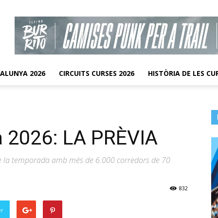
TALUNYA 2026
CIRCUITS CURSES 2026
HISTÒRIA DE LES CU
A
a 2026: LA PRÈVIA
 de la temporada amb més de 6.000 corredors de 70
832
er