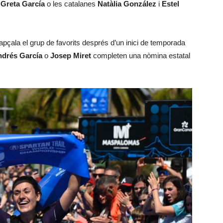
,
Greta García
o les catalanes
Natàlia González
i
Estel
pçala el grup de favorits després d’un inici de temporada
drés García
o
Josep Miret
completen una nòmina estatal