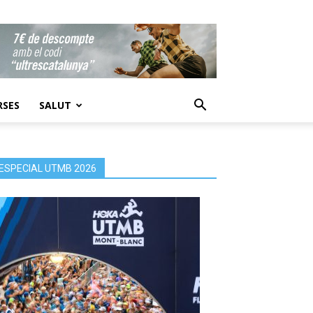
RSES
SALUT
ESPECIAL UTMB 2026