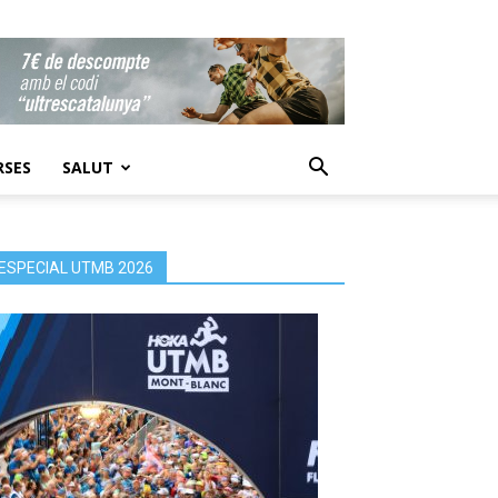
RSES
SALUT
ESPECIAL UTMB 2026