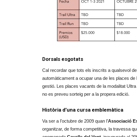
Dorsals esgotats
Cal recordar que tots els inscrits a qualsevol 
automàticament a ocupar una de les places de l’
gestió. Les places vacants de la modalitat Ultra 
no es preveu sorteig per a la propera edició.
Història d’una cursa emblemàtica
Va ser a l’octubre de 2009 quan l’
Associació E
organitzar, de forma competitiva, la travessa qu
anomenada
Cavalls del Vent
, inaugurada al 2