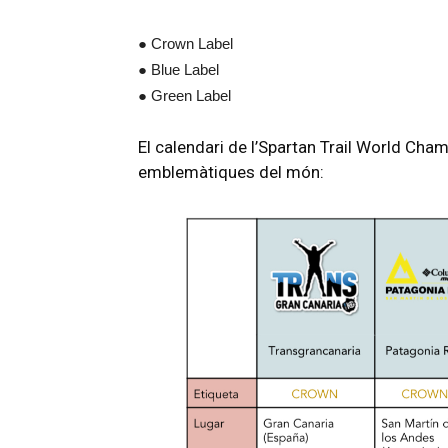
● Crown Label
● Blue Label
● Green Label
El calendari de l’Spartan Trail World Ch
emblemàtiques del món: