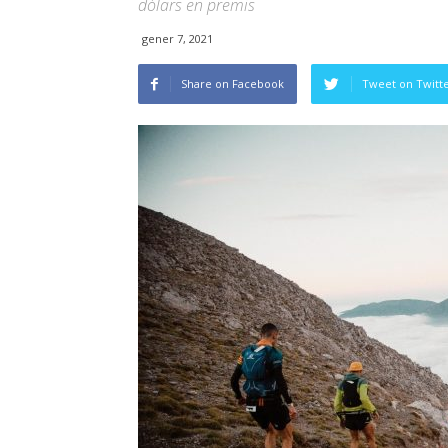
dòlars en premis
gener 7, 2021
Share on Facebook
Tweet on Twitt