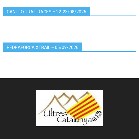
CANILLO TRAIL RACES – 22-23/08/2026
PEDRAFORCA XTRAIL – 05/09/2026