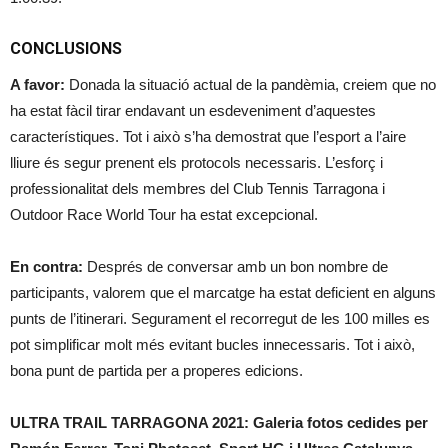
CONCLUSIONS
A favor:
Donada la situació actual de la pandèmia, creiem que no
ha estat fàcil tirar endavant un esdeveniment d’aquestes
característiques. Tot i això s’ha demostrat que l’esport a l’aire
lliure és segur prenent els protocols necessaris. L’esforç i
professionalitat dels membres del Club Tennis Tarragona i
Outdoor Race World Tour ha estat excepcional.
En contra:
Després de conversar amb un bon nombre de
participants, valorem que el marcatge ha estat deficient en alguns
punts de l’itinerari. Segurament el recorregut de les 100 milles es
pot simplificar molt més evitant bucles innecessaris. Tot i això,
bona punt de partida per a properes edicions.
ULTRA TRAIL TARRAGONA 2021: Galeria fotos cedides per