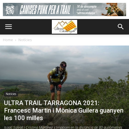
Home
Notícies
Notícies
ULTRA TRAIL TARRAGONA 2021:
Francesc Martin i Mònica Guilera guanyen
les 100 milles
Isaac Salvat i Cristina Martínez s'imposen en la distància de 80 quilòmetres