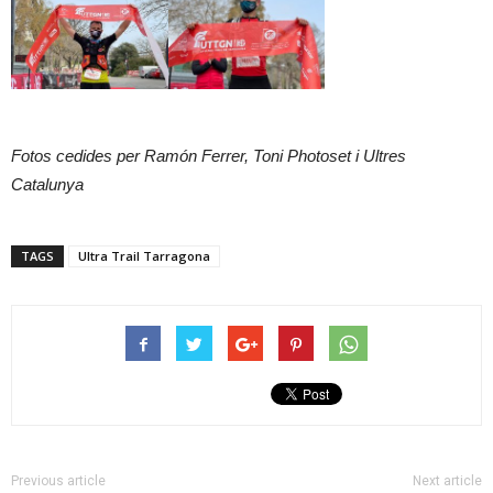
Fotos cedides per Ramón Ferrer, Toni Photoset i Ultres
Catalunya
TAGS
Ultra Trail Tarragona
Previous article
Next article