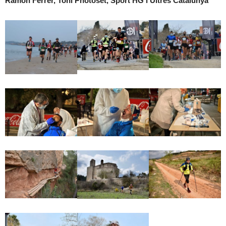
Ramón Ferrer, Toni Photoset, Sport HG i Ultres Catalunya