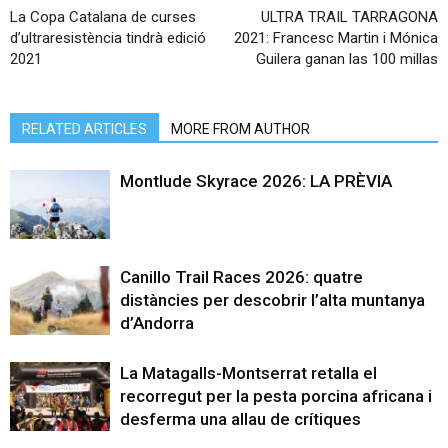
La Copa Catalana de curses
ULTRA TRAIL TARRAGONA
d’ultraresistència tindrà edició
2021: Francesc Martin i Mónica
2021
Guilera ganan las 100 millas
RELATED ARTICLES
MORE FROM AUTHOR
Montlude Skyrace 2026: LA PRÈVIA
Canillo Trail Races 2026: quatre
distàncies per descobrir l’alta muntanya
d’Andorra
La Matagalls-Montserrat retalla el
recorregut per la pesta porcina africana i
desferma una allau de crítiques