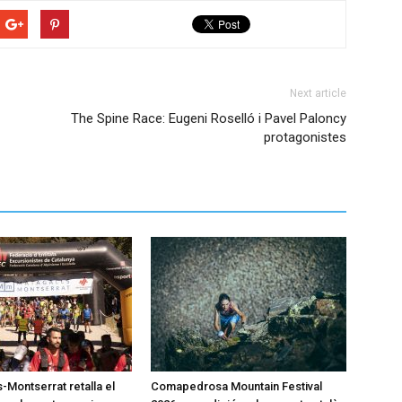
Next article
The Spine Race: Eugeni Roselló i Pavel Paloncy
protagonistes
-Montserrat retalla el
Comapedrosa Mountain Festival