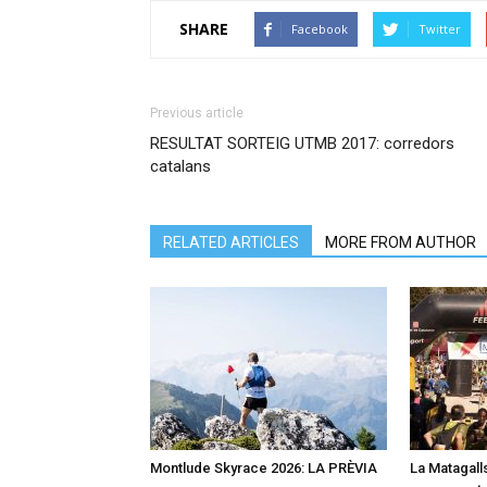
SHARE
Facebook
Twitter
Previous article
RESULTAT SORTEIG UTMB 2017: corredors
catalans
RELATED ARTICLES
MORE FROM AUTHOR
Montlude Skyrace 2026: LA PRÈVIA
La Matagalls