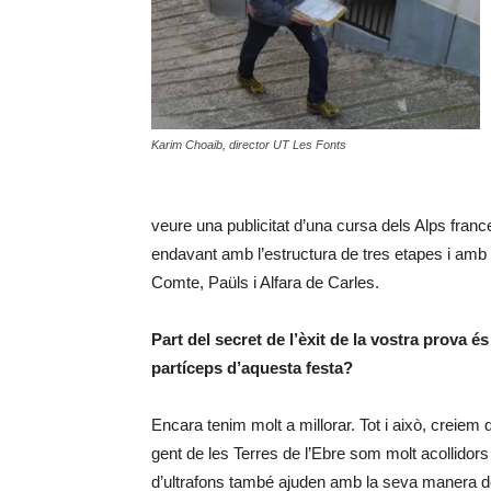
Karim Choaib, director UT Les Fonts
veure una publicitat d’una cursa dels Alps fran
endavant amb l’estructura de tres etapes i amb l
Comte, Paüls i Alfara de Carles.
Part del secret de l’èxit de la vostra prova 
partíceps d’aquesta festa?
Encara tenim molt a millorar. Tot i això, creiem 
gent de les Terres de l’Ebre som molt acollidors 
d’ultrafons també ajuden amb la seva manera de 