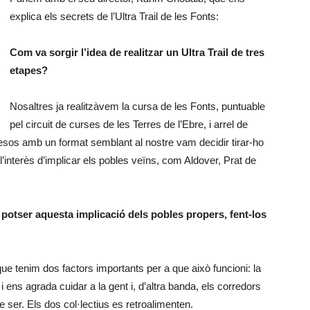
explica els secrets de l’Ultra Trail de les Fonts:
Com va sorgir l’idea de realitzar un Ultra Trail de tres
etapes?
Nosaltres ja realitzàvem la cursa de les Fonts, puntuable
pel circuit de curses de les Terres de l’Ebre, i arrel de
cesos amb un format semblant al nostre vam decidir tirar-ho
’interès d’implicar els pobles veïns, com Aldover, Prat de
és potser aquesta implicació dels pobles propers, fent-los
que tenim dos factors importants per a que això funcioni: la
i ens agrada cuidar a la gent i, d’altra banda, els corredors
ser. Els dos col·lectius es retroalimenten.