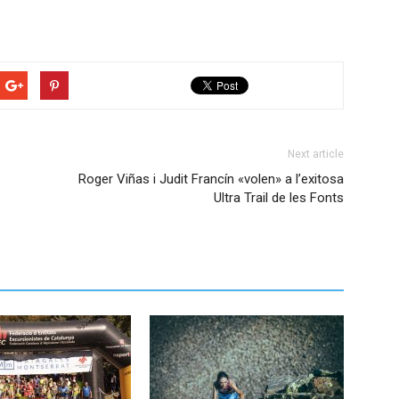
Next article
Roger Viñas i Judit Francín «volen» a l’exitosa
Ultra Trail de les Fonts