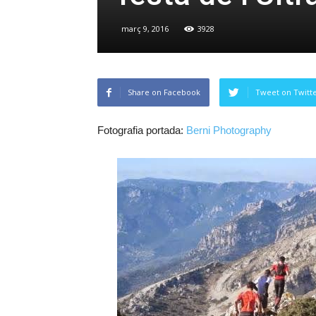
març 9, 2016
3928
Share on Facebook
Tweet on Twitt
Fotografia portada:
Berni Photography