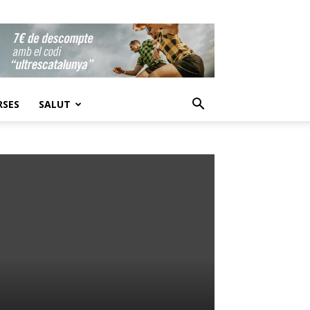
RSES
SALUT