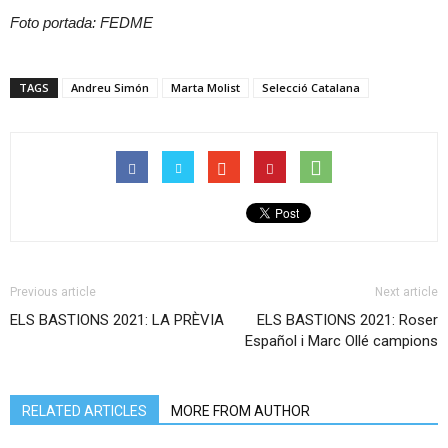
Foto portada: FEDME
TAGS
Andreu Simón
Marta Molist
Selecció Catalana
Previous article
Next article
ELS BASTIONS 2021: LA PRÈVIA
ELS BASTIONS 2021: Roser
Español i Marc Ollé campions
RELATED ARTICLES
MORE FROM AUTHOR