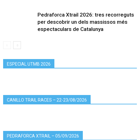
Pedraforca Xtrail 2026: tres recorreguts
per descobrir un dels massissos més
espectaculars de Catalunya
ESPECIAL UTMB 2026
CANILLO TRAIL RACES – 22-23/08/2026
PEDRAFORCA XTRAIL – 05/09/2026