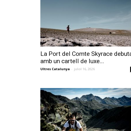
La Port del Comte Skyrace debut
amb un cartell de luxe...
Ultres Catalunya
-
juliol 16, 2026