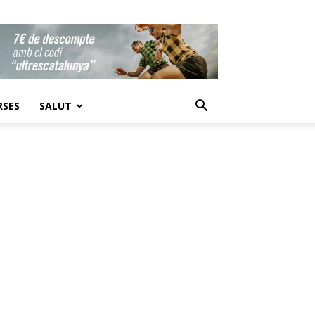
RSES
SALUT