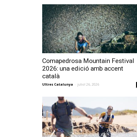
Comapedrosa Mountain Festival
2026: una edició amb accent
català
Ultres Catalunya
-
juliol 26, 2026