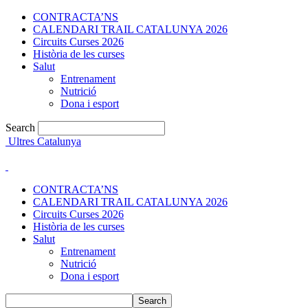
CONTRACTA’NS
CALENDARI TRAIL CATALUNYA 2026
Circuits Curses 2026
Història de les curses
Salut
Entrenament
Nutrició
Dona i esport
Search
Ultres Catalunya
CONTRACTA’NS
CALENDARI TRAIL CATALUNYA 2026
Circuits Curses 2026
Història de les curses
Salut
Entrenament
Nutrició
Dona i esport