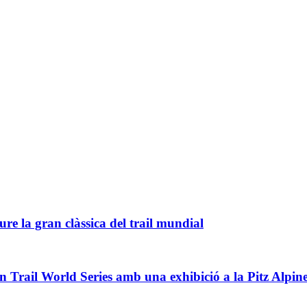
ure la gran clàssica del trail mundial
en Trail World Series amb una exhibició a la Pitz Alpine