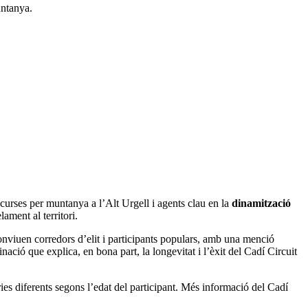
untanya.
curses per muntanya a l’Alt Urgell i agents clau en la
dinamització
ament al territori.
onviuen corredors d’elit i participants populars, amb una menció
nació que explica, en bona part, la longevitat i l’èxit del Cadí Circuit
ries diferents segons l’edat del participant. Més informació del Cadí