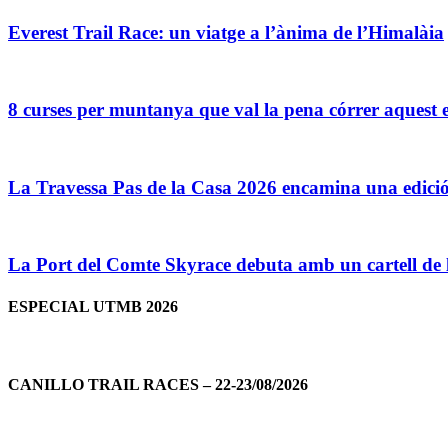
Everest Trail Race: un viatge a l’ànima de l’Himalàia
8 curses per muntanya que val la pena córrer aquest 
La Travessa Pas de la Casa 2026 encamina una edició
La Port del Comte Skyrace debuta amb un cartell de lu
ESPECIAL UTMB 2026
CANILLO TRAIL RACES – 22-23/08/2026