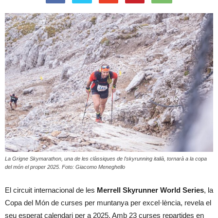
La Grigne Skymarathon, una de les clàssiques de l'skyrunning italià, tornarà a la copa
del món el proper 2025. Foto: Giacomo Meneghello
El circuit internacional de les
Merrell Skyrunner World Series
, la
Copa del Món de curses per muntanya per excel·lència, revela el
seu esperat calendari per a 2025. Amb 23 curses repartides en