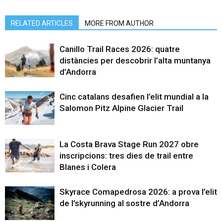
RELATED ARTICLES
MORE FROM AUTHOR
Canillo Trail Races 2026: quatre
distàncies per descobrir l’alta muntanya
d’Andorra
Cinc catalans desafien l’elit mundial a la
Salomon Pitz Alpine Glacier Trail
La Costa Brava Stage Run 2027 obre
inscripcions: tres dies de trail entre
Blanes i Colera
Skyrace Comapedrosa 2026: a prova l’elit
de l’skyrunning al sostre d’Andorra