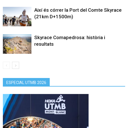
Així és córrer la Port del Comte Skyrace
(21km D+1500m)
Skyrace Comapedrosa: història i
resultats
ESPECIAL UTMB 2026