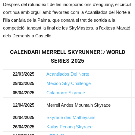
Després del rotund èxit de les incorporacions d’enguany, el circuit
continua amb orgull amb favorites com la Acantilados del Norte a
l’illa canària de la Palma, que donarà el tret de sortida a la
competició, tancant la final de les SkyMasters, a l’exitosa Marató
dels Dements a Castelló.
CALENDARI MERRELL SKYRUNNER® WORLD
SERIES 2025
22/03/2025
Acantilados Del Norte
29/03/2025
México Sky Challenge
05/04/2025
Calamorro Skyrace
12/04/2025
Merrell Andes Mountain Skyrace
20/04/2025
Skyrace des Matheysins
26/04/2025
Kailas Penang Skyrace