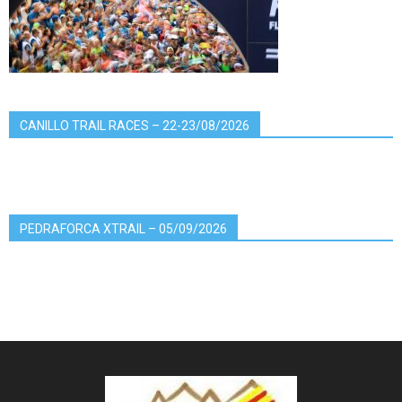
CANILLO TRAIL RACES – 22-23/08/2026
PEDRAFORCA XTRAIL – 05/09/2026