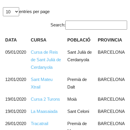
entries per page
Search:
DATA
CURSA
POBLACIÓ
PROVINCIA
05/01/2020
Cursa de Reis
Sant Julià de
BARCELONA
de Sant Julià de
Cerdanyola
Cerdanyola
12/01/2020
Sant Mateu
Premià de
BARCELONA
Xtrail
Dalt
19/01/2020
Cursa 2 Turons
Moià
BARCELONA
19/01/2020
La Maasaiada
Sant Celoni
BARCELONA
26/01/2020
Tracatrail
Premià de
BARCELONA