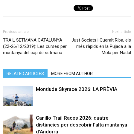
Previous article
Next article
TRAIL SETMANA CATALUNYA
Just Sociats i Queralt Riba, els
(22-26/12/2019): Les curses per
més ràpids en la Pujada a la
muntanya del cap de setmana
Mola per Nadal
RELATED ARTICLES
MORE FROM AUTHOR
Montlude Skyrace 2026: LA PRÈVIA
Canillo Trail Races 2026: quatre
distàncies per descobrir l’alta muntanya
d’Andorra