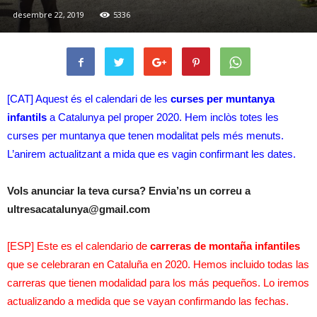
desembre 22, 2019
5336
[CAT] Aquest és el calendari de les
curses per muntanya
infantils
a Catalunya pel proper 2020. Hem inclòs totes les
curses per muntanya que tenen modalitat pels més menuts.
L’anirem actualitzant a mida que es vagin confirmant les dates.
Vols anunciar la teva cursa? Envia’ns un correu a
ultresacatalunya@gmail.com
[ESP] Este es el calendario de
carreras de montaña infantiles
que se celebraran en Cataluña en 2020. Hemos incluido todas las
carreras que tienen modalidad para los más pequeños. Lo iremos
actualizando a medida que se vayan confirmando las fechas.