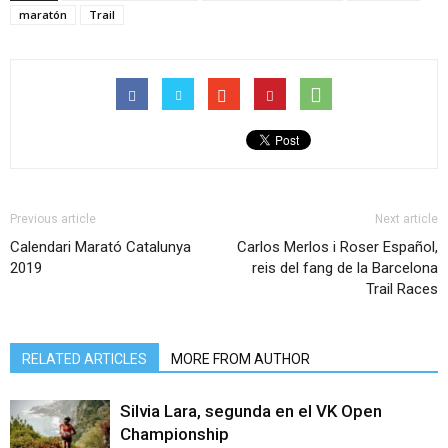
maratón
Trail
Previous article
Next article
Calendari Marató Catalunya
Carlos Merlos i Roser Español,
2019
reis del fang de la Barcelona
Trail Races
RELATED ARTICLES
MORE FROM AUTHOR
Silvia Lara, segunda en el VK Open
Championship