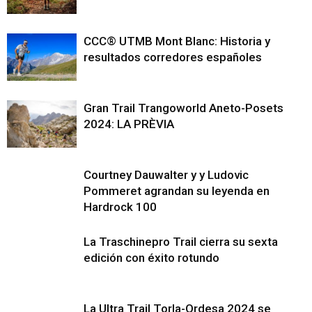
CCC® UTMB Mont Blanc: Historia y
resultados corredores españoles
Gran Trail Trangoworld Aneto-Posets
2024: LA PRÈVIA
Courtney Dauwalter y y Ludovic
Pommeret agrandan su leyenda en
Hardrock 100
La Traschinepro Trail cierra su sexta
edición con éxito rotundo
La Ultra Trail Torla-Ordesa 2024 se