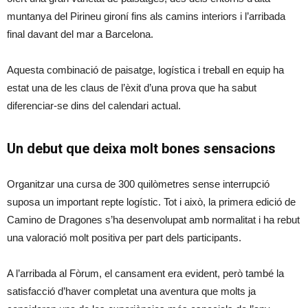
muntanya del Pirineu gironí fins als camins interiors i l’arribada
final davant del mar a Barcelona.
Aquesta combinació de paisatge, logística i treball en equip ha
estat una de les claus de l’èxit d’una prova que ha sabut
diferenciar-se dins del calendari actual.
Un debut que deixa molt bones sensacions
Organitzar una cursa de 300 quilòmetres sense interrupció
suposa un important repte logístic. Tot i això, la primera edició de
Camino de Dragones s’ha desenvolupat amb normalitat i ha rebut
una valoració molt positiva per part dels participants.
A l’arribada al Fòrum, el cansament era evident, però també la
satisfacció d’haver completat una aventura que molts ja