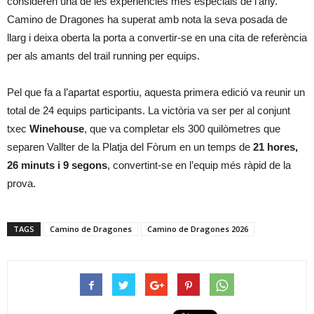
consideren una de les experiències més especials de l’any.
Camino de Dragones ha superat amb nota la seva posada de
llarg i deixa oberta la porta a convertir-se en una cita de referència
per als amants del trail running per equips.
Pel que fa a l’apartat esportiu, aquesta primera edició va reunir un
total de 24 equips participants. La victòria va ser per al conjunt
txec
Winehouse
, que va completar els 300 quilòmetres que
separen Vallter de la Platja del Fòrum en un temps de
21 hores,
26 minuts i 9 segons
, convertint-se en l’equip més ràpid de la
prova.
TAGS
Camino de Dragones
Camino de Dragones 2026