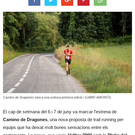
Camino de Dragones tanca una exitosa primera edició / GABRI AMORÓS
El cap de setmana del 6 i 7 de juny va marcar l’estrena de
Camino de Dragones
, una nova proposta de trail running per
equips que ha deixat molt bones sensacions entre els