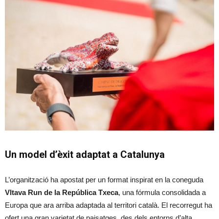
Un model d’èxit adaptat a Catalunya
L’organització ha apostat per un format inspirat en la coneguda
Vltava Run de la República Txeca
, una fórmula consolidada a
Europa que ara arriba adaptada al territori català. El recorregut ha
ofert una gran varietat de paisatges, des dels entorns d’alta