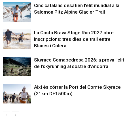
Cinc catalans desafien l’elit mundial a la
Salomon Pitz Alpine Glacier Trail
La Costa Brava Stage Run 2027 obre
inscripcions: tres dies de trail entre
Blanes i Colera
Skyrace Comapedrosa 2026: a prova l’elit
de l’skyrunning al sostre d’Andorra
Així és córrer la Port del Comte Skyrace
(21km D+1500m)