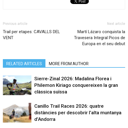
Previous article
Next article
Trail per etapes: CAVALLS DEL
Martí Lázaro conquista la
VENT
Travesera Integral Picos de
Europa en el seu debut
RELATED ARTICLES
MORE FROM AUTHOR
Sierre-Zinal 2026: Madalina Florea i
Philemon Kiriago conquereixen la gran
clàssica suïssa
Canillo Trail Races 2026: quatre
distàncies per descobrir l’alta muntanya
d’Andorra