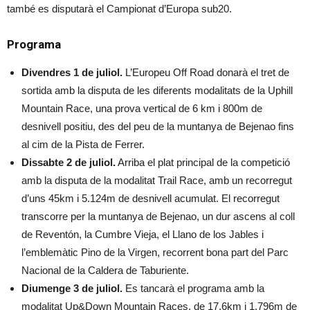
també es disputarà el Campionat d’Europa sub20.
Programa
Divendres 1 de juliol.
L’Europeu Off Road donarà el tret de
sortida amb la disputa de les diferents modalitats de la Uphill
Mountain Race, una prova vertical de 6 km i 800m de
desnivell positiu, des del peu de la muntanya de Bejenao fins
al cim de la Pista de Ferrer.
Dissabte 2 de juliol.
Arriba el plat principal de la competició
amb la disputa de la modalitat Trail Race, amb un recorregut
d’uns 45km i 5.124m de desnivell acumulat. El recorregut
transcorre per la muntanya de Bejenao, un dur ascens al coll
de Reventón, la Cumbre Vieja, el Llano de los Jables i
l’emblemàtic Pino de la Virgen, recorrent bona part del Parc
Nacional de la Caldera de Taburiente.
Diumenge 3 de juliol.
Es tancarà el programa amb la
modalitat Up&Down Mountain Races, de 17,6km i 1.796m de