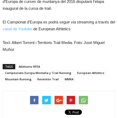
d’Europa de curses de muntanya del 2016 disputarà l’etapa
inaugural de la cursa de trail.
El Campionat d’Europa es podrà seguir via streaming a través del
canal de Youtube
de European Athletics
Text: Albert Torrent i Territorio Trail Media. Foto: José Miguel
Muñoz
TAGS
Atletismo RFEA
Campeonato Europa Montaña y Trail Running
European Athletics
Mountain Running
Reventón Trail
WMRA