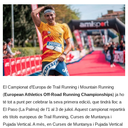
El Campionat d’Europa de Trail Running i Mountain Running
(
European Athletics Off-Road Running Championships
) ja ho
té tot a punt per celebrar la seva primera edició, que tindrà lloc a
El Paso (La Palma) de l’1 al 3 de juliol. Aquest campionat repartirà
els títols europeus de Trail Running, Curses de Muntanya i
Pujada Vertical. A més, en Curses de Muntanya i Pujada Vertical