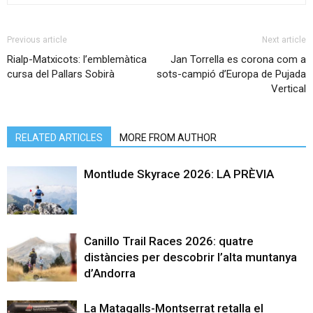
Previous article
Next article
Rialp-Matxicots: l’emblemàtica
Jan Torrella es corona com a
cursa del Pallars Sobirà
sots-campió d’Europa de Pujada
Vertical
RELATED ARTICLES
MORE FROM AUTHOR
Montlude Skyrace 2026: LA PRÈVIA
Canillo Trail Races 2026: quatre
distàncies per descobrir l’alta muntanya
d’Andorra
La Matagalls-Montserrat retalla el