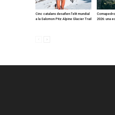
Cinc catalans desafien l’elit mundial
Comapedros
a la Salomon Pitz Alpine Glacier Trail
2026: una e