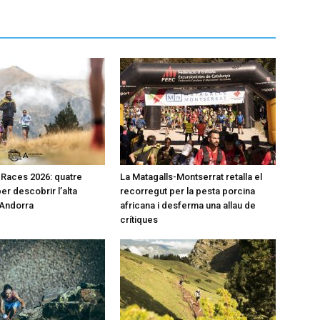
l Races 2026: quatre
La Matagalls-Montserrat retalla el
er descobrir l’alta
recorregut per la pesta porcina
’Andorra
africana i desferma una allau de
crítiques