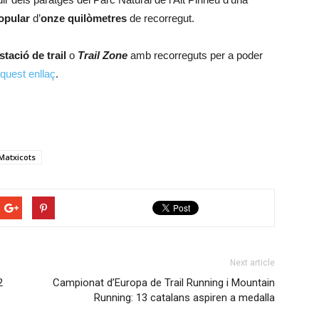
opular
d’
onze quilòmetres
de recorregut.
stació de trail
o
Trail Zone
amb recorreguts per a poder
quest enllaç
.
Matxicots
Next article
2
Campionat d’Europa de Trail Running i Mountain
Running: 13 catalans aspiren a medalla