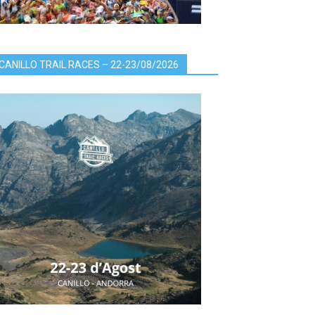
CANILLO TRAIL RACES – 22-23/08/2026