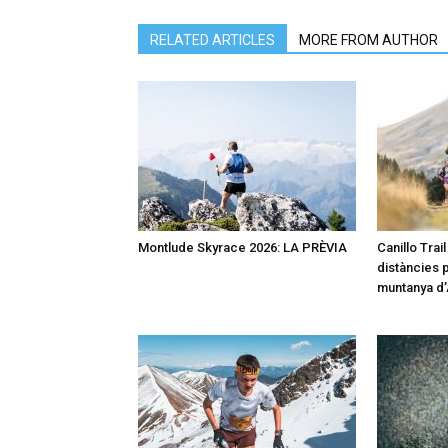
RELATED ARTICLES
MORE FROM AUTHOR
Montlude Skyrace 2026: LA PRÈVIA
Canillo Trai
distàncies p
muntanya d