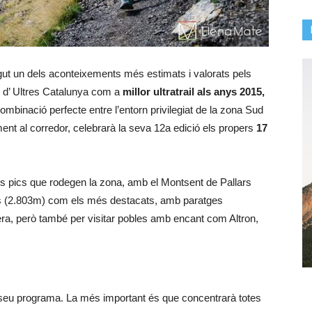
ut un dels aconteixements més estimats i valorats pels
s d’ Ultres Catalunya com a
millor ultratrail als anys 2015,
mbinació perfecte entre l’entorn privilegiat de la zona Sud
ent al corredor, celebrarà la seva 12a edició els propers
17
 pics que rodegen la zona, amb el Montsent de Pallars
es (2.803m) com els més destacats, amb paratges
ra, però també per visitar pobles amb encant com Altron,
 seu programa. La més important és que concentrarà totes