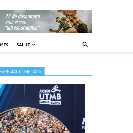
RSES
SALUT
ESPECIAL UTMB 2026