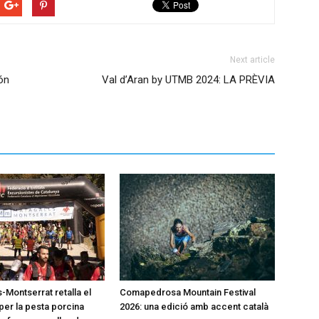
Next article
ón
Val d’Aran by UTMB 2024: LA PRÈVIA
-Montserrat retalla el
Comapedrosa Mountain Festival
per la pesta porcina
2026: una edició amb accent català