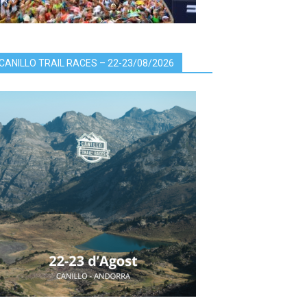
CANILLO TRAIL RACES – 22-23/08/2026