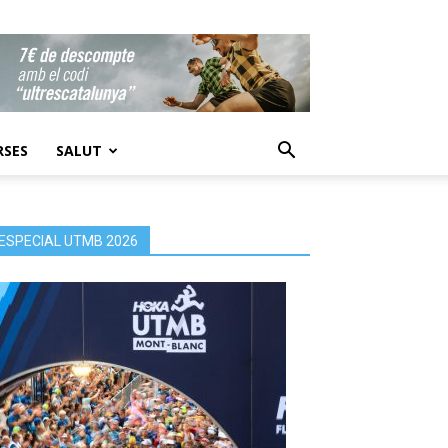
RSES
SALUT
ESPECIAL UTMB 2026