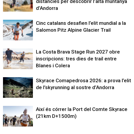
distàncies per descobrir l’alta muntanya
d’Andorra
Cinc catalans desafien l’elit mundial a la
Salomon Pitz Alpine Glacier Trail
La Costa Brava Stage Run 2027 obre
inscripcions: tres dies de trail entre
Blanes i Colera
Skyrace Comapedrosa 2026: a prova l’elit
de l’skyrunning al sostre d’Andorra
Així és córrer la Port del Comte Skyrace
(21km D+1500m)