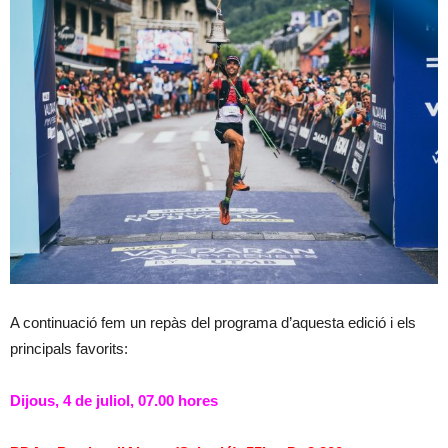
A continuació fem un repàs del programa d’aquesta edició i els
principals favorits:
Dijous, 4 de juliol, 07.00 hores