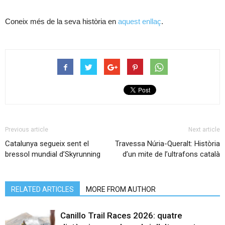
Coneix més de la seva història en
aquest enllaç
.
Previous article
Next article
Catalunya segueix sent el
Travessa Núria-Queralt: Història
bressol mundial d’Skyrunning
d’un mite de l’ultrafons català
RELATED ARTICLES
MORE FROM AUTHOR
Canillo Trail Races 2026: quatre