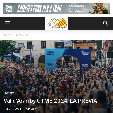
Home
Notícies
Notícies
Val d’Aran by UTMB 2024: LA PRÈVIA
juliol 1, 2024
2574