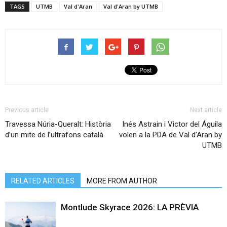
TAGS
UTMB
Val d'Aran
Val d'Aran by UTMB
Previous article
Next article
Travessa Núria-Queralt: Història
Inés Astrain i Victor del Águila
d’un mite de l’ultrafons català
volen a la PDA de Val d’Aran by
UTMB
RELATED ARTICLES
MORE FROM AUTHOR
Montlude Skyrace 2026: LA PRÈVIA