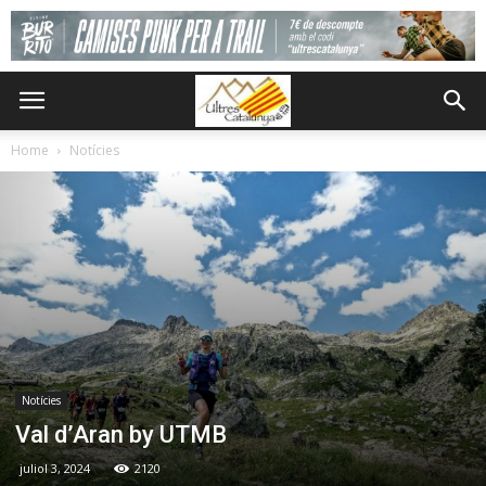
Home
Notícies
Notícies
Val d’Aran by UTMB
juliol 3, 2024
2120