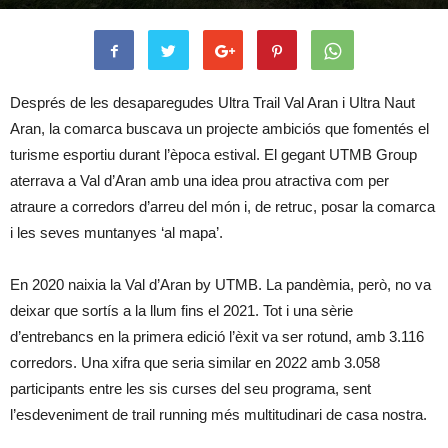
Després de les desaparegudes Ultra Trail Val Aran i Ultra Naut
Aran, la comarca buscava un projecte ambiciós que fomentés el
turisme esportiu durant l’època estival. El gegant UTMB Group
aterrava a Val d’Aran amb una idea prou atractiva com per
atraure a corredors d’arreu del món i, de retruc, posar la comarca
i les seves muntanyes ‘al mapa’.
En 2020 naixia la Val d’Aran by UTMB. La pandèmia, però, no va
deixar que sortís a la llum fins el 2021. Tot i una sèrie
d’entrebancs en la primera edició l’èxit va ser rotund, amb 3.116
corredors. Una xifra que seria similar en 2022 amb 3.058
participants entre les sis curses del seu programa, sent
l’esdeveniment de trail running més multitudinari de casa nostra.