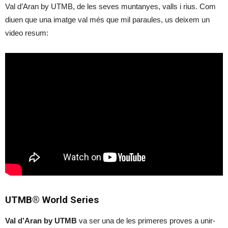
Val d’Aran by UTMB, de les seves muntanyes, valls i rius. Com
diuen que una imatge val més que mil paraules, us deixem un
video resum:
UTMB® World Series
Val d’Aran by UTMB
va ser una de les primeres proves a unir-