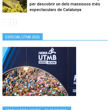
per descobrir un dels massissos més
espectaculars de Catalunya
ESPECIAL UTMB 2026