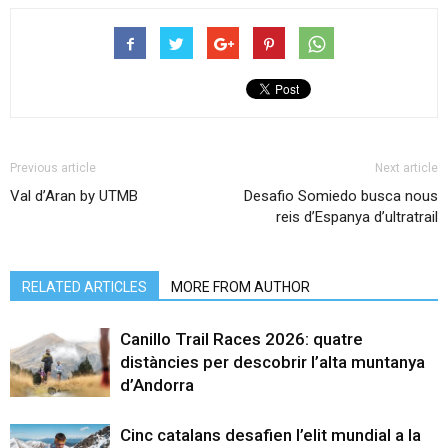
Previous article
Next article
Val d’Aran by UTMB
Desafio Somiedo busca nous
reis d’Espanya d’ultratrail
RELATED ARTICLES
MORE FROM AUTHOR
Canillo Trail Races 2026: quatre
distàncies per descobrir l’alta muntanya
d’Andorra
Cinc catalans desafien l’elit mundial a la