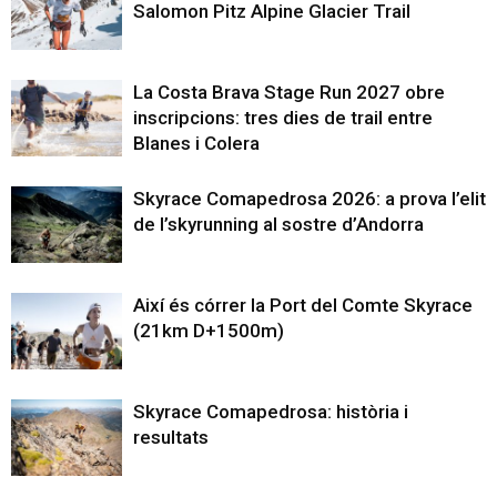
Salomon Pitz Alpine Glacier Trail
La Costa Brava Stage Run 2027 obre
inscripcions: tres dies de trail entre
Blanes i Colera
Skyrace Comapedrosa 2026: a prova l’elit
de l’skyrunning al sostre d’Andorra
Així és córrer la Port del Comte Skyrace
(21km D+1500m)
Skyrace Comapedrosa: història i
resultats