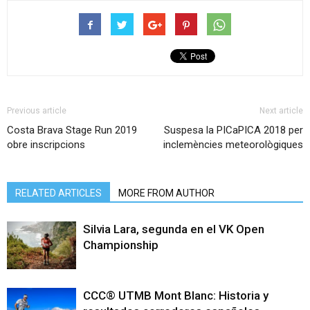
Previous article
Next article
Costa Brava Stage Run 2019
Suspesa la PICaPICA 2018 per
obre inscripcions
inclemències meteorològiques
RELATED ARTICLES
MORE FROM AUTHOR
Silvia Lara, segunda en el VK Open
Championship
CCC® UTMB Mont Blanc: Historia y