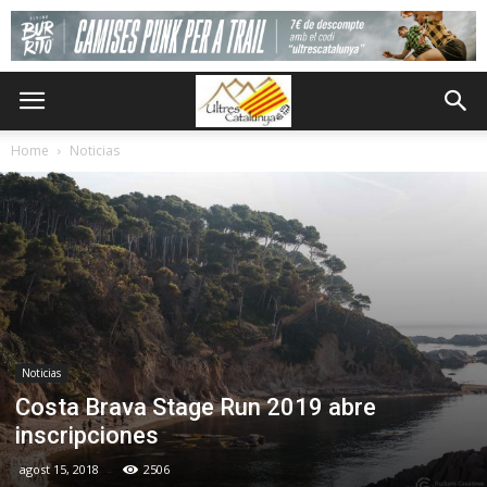
Home
Noticias
Noticias
Costa Brava Stage Run 2019 abre
inscripciones
agost 15, 2018
2506