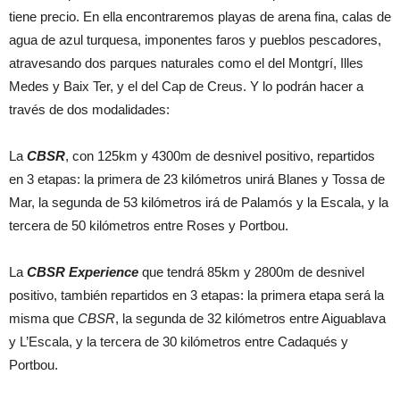
tiene precio. En ella encontraremos playas de arena fina, calas de
agua de azul turquesa, imponentes faros y pueblos pescadores,
atravesando dos parques naturales como el del Montgrí, Illes
Medes y Baix Ter, y el del Cap de Creus. Y lo podrán hacer a
través de dos modalidades:
La
CBSR
, con 125km y 4300m de desnivel positivo, repartidos
en 3 etapas: la primera de 23 kilómetros unirá Blanes y Tossa de
Mar, la segunda de 53 kilómetros irá de Palamós y la Escala, y la
tercera de 50 kilómetros entre Roses y Portbou.
La
CBSR Experience
que tendrá 85km y 2800m de desnivel
positivo, también repartidos en 3 etapas: la primera etapa será la
misma que
CBSR
, la segunda de 32 kilómetros entre Aiguablava
y L’Escala, y la tercera de 30 kilómetros entre Cadaqués y
Portbou.