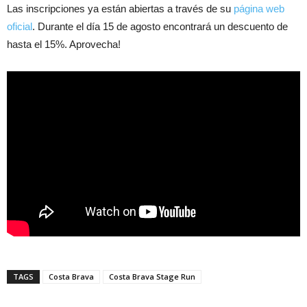
Las inscripciones ya están abiertas a través de su
página web
oficial
. Durante el día 15 de agosto encontrará un descuento de
hasta el 15%. Aprovecha!
TAGS
Costa Brava
Costa Brava Stage Run