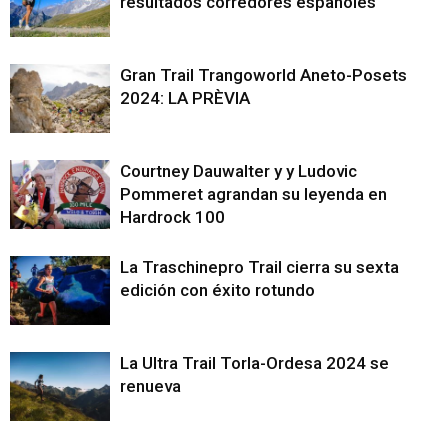
resultados corredores españoles
Gran Trail Trangoworld Aneto-Posets
2024: LA PRÈVIA
Courtney Dauwalter y y Ludovic
Pommeret agrandan su leyenda en
Hardrock 100
La Traschinepro Trail cierra su sexta
edición con éxito rotundo
La Ultra Trail Torla-Ordesa 2024 se
renueva